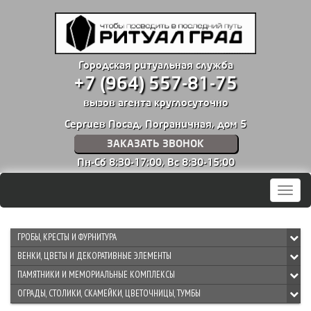
Городская ритуальная служба
+7 (964) 557-81-75
вызов агента круглосуточно
Сергиев Посад, Пограничная, дом 5
ЗАКАЗАТЬ ЗВОНОК
Пн-Сб 8:30-17:00,
Вс 8:30-15:00
Мен
ГРОБЫ, КРЕСТЫ И ФУРНИТУРА
ВЕНКИ, ЦВЕТЫ И ДЕКОРАТИВНЫЕ ЭЛЕМЕНТЫ
ПАМЯТНИКИ И МЕМОРИАЛЬНЫЕ КОМПЛЕКСЫ
ОГРАДЫ, СТОЛИКИ, СКАМЕЙКИ, ЦВЕТОЧНИЦЫ, ТУМБЫ