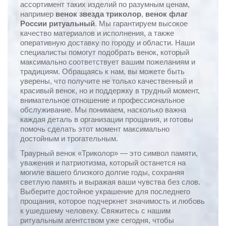
ассортимент таких изделий по разумным ценам,
например
венок звезда триколор
,
венок флаг
России ритуальный
. Мы гарантируем высокое
качество материалов и исполнения, а также
оперативную доставку по городу и области. Наши
специалисты помогут подобрать венок, который
максимально соответствует вашим пожеланиям и
традициям. Обращаясь к нам, вы можете быть
уверены, что получите не только качественный и
красивый венок, но и поддержку в трудный момент,
внимательное отношение и профессиональное
обслуживание. Мы понимаем, насколько важна
каждая деталь в организации прощания, и готовы
помочь сделать этот момент максимально
достойным и трогательным.
Траурный венок «Триколор» — это символ памяти,
уважения и патриотизма, который останется на
могиле вашего близкого долгие годы, сохраняя
светлую память и выражая ваши чувства без слов.
Выберите достойное украшение для последнего
прощания, которое подчеркнет значимость и любовь
к ушедшему человеку. Свяжитесь с нашим
ритуальным агентством уже сегодня, чтобы