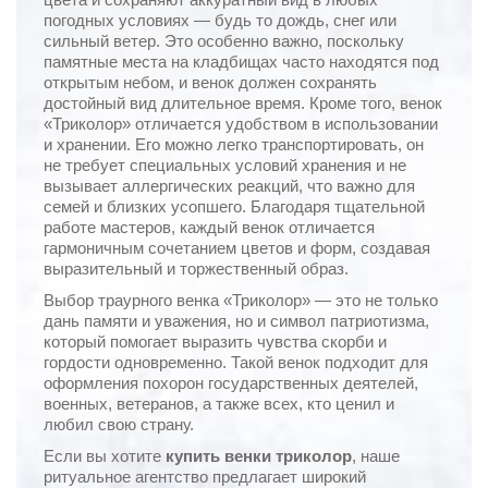
погодных условиях — будь то дождь, снег или
сильный ветер. Это особенно важно, поскольку
памятные места на кладбищах часто находятся под
открытым небом, и венок должен сохранять
достойный вид длительное время. Кроме того, венок
«Триколор» отличается удобством в использовании
и хранении. Его можно легко транспортировать, он
не требует специальных условий хранения и не
вызывает аллергических реакций, что важно для
семей и близких усопшего. Благодаря тщательной
работе мастеров, каждый венок отличается
гармоничным сочетанием цветов и форм, создавая
выразительный и торжественный образ.
Выбор траурного венка «Триколор» — это не только
дань памяти и уважения, но и символ патриотизма,
который помогает выразить чувства скорби и
гордости одновременно. Такой венок подходит для
оформления похорон государственных деятелей,
военных, ветеранов, а также всех, кто ценил и
любил свою страну.
Если вы хотите
купить венки триколор
, наше
ритуальное агентство предлагает широкий