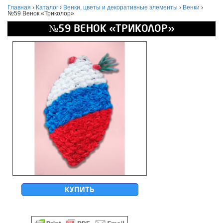
Главная
›
Каталог
›
Венки, цветы и декоративные элементы
›
Венки
›
№59 Венок «Триколор»
№59 ВЕНОК «ТРИКОЛОР»
КУПИТЬ