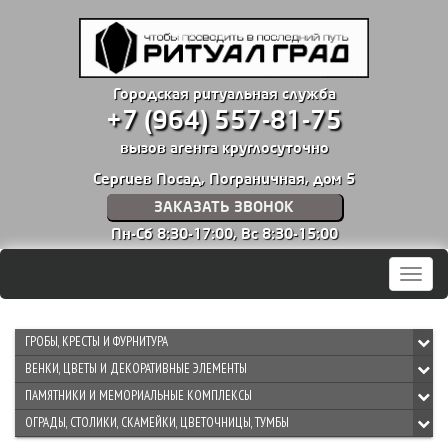
Городская ритуальная служба
+7 (964) 557-81-75
вызов агента круглосуточно
Сергиев Посад, Пограничная, дом 5
ЗАКАЗАТЬ ЗВОНОК
Пн-Сб 8:30-17:00,
Вс 8:30-15:00
Мен
ГРОБЫ, КРЕСТЫ И ФУРНИТУРА
ВЕНКИ, ЦВЕТЫ И ДЕКОРАТИВНЫЕ ЭЛЕМЕНТЫ
ПАМЯТНИКИ И МЕМОРИАЛЬНЫЕ КОМПЛЕКСЫ
ОГРАДЫ, СТОЛИКИ, СКАМЕЙКИ, ЦВЕТОЧНИЦЫ, ТУМБЫ