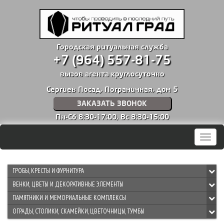
Городская ритуальная служба
+7 (964) 557-81-75
вызов агента круглосуточно
Сергиев Посад, Пограничная, дом 5
ЗАКАЗАТЬ ЗВОНОК
Пн-Сб 8:30-17:00,
Вс 8:30-15:00
Мен
ГРОБЫ, КРЕСТЫ И ФУРНИТУРА
ВЕНКИ, ЦВЕТЫ И ДЕКОРАТИВНЫЕ ЭЛЕМЕНТЫ
ПАМЯТНИКИ И МЕМОРИАЛЬНЫЕ КОМПЛЕКСЫ
ОГРАДЫ, СТОЛИКИ, СКАМЕЙКИ, ЦВЕТОЧНИЦЫ, ТУМБЫ