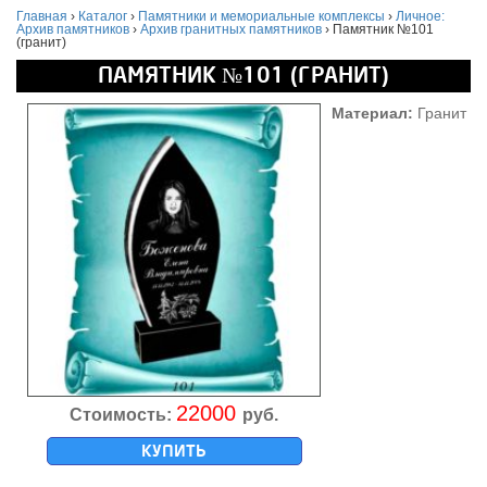
Главная
›
Каталог
›
Памятники и мемориальные комплексы
›
Личное:
Архив памятников
›
Архив гранитных памятников
›
Памятник №101
(гранит)
ПАМЯТНИК №101 (ГРАНИТ)
Материал:
Гранит
22000
Стоимость:
руб.
КУПИТЬ