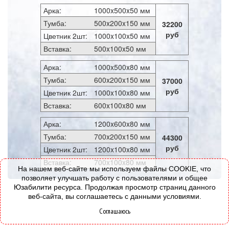
Арка:
1000x500x50 мм
Тумба:
500x200x150 мм
32200
руб
Цветник 2шт:
1000x100x50 мм
Вставка:
500x100x50 мм
Арка:
1000x500x80 мм
Тумба:
600x200x150 мм
37000
руб
Цветник 2шт:
1000x100x80 мм
Вставка:
600x100x80 мм
Арка:
1200x600x80 мм
Тумба:
700x200x150 мм
44300
руб
Цветник 2шт:
1200x100x80 мм
Вставка:
700x100x80 мм
На нашем веб-сайте мы используем файлы COOKIE, что
позволяет улучшать работу с пользователями и общее
Юзабилити ресурса. Продолжая просмотр страниц данного
веб-сайта, вы соглашаетесь с данными условиями.
Соглашаюсь