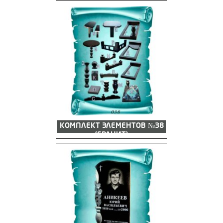
КОМПЛЕКТ ЭЛЕМЕНТОВ №38
(ГРАНИТ)