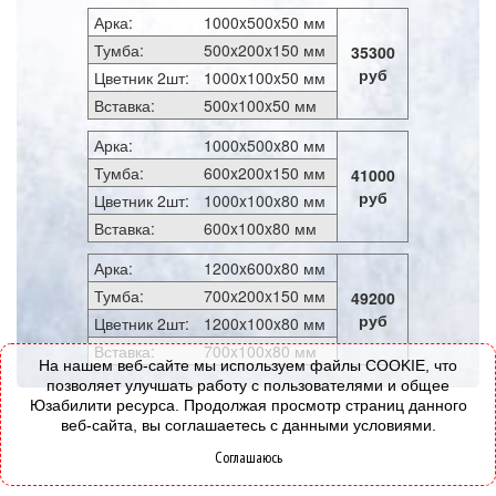
Арка:
1000x500x50 мм
Тумба:
500x200x150 мм
35300
руб
Цветник 2шт:
1000x100x50 мм
Вставка:
500x100x50 мм
Арка:
1000x500x80 мм
Тумба:
600x200x150 мм
41000
руб
Цветник 2шт:
1000x100x80 мм
Вставка:
600x100x80 мм
Арка:
1200x600x80 мм
Тумба:
700x200x150 мм
49200
руб
Цветник 2шт:
1200x100x80 мм
Вставка:
700x100x80 мм
На нашем веб-сайте мы используем файлы COOKIE, что
позволяет улучшать работу с пользователями и общее
Юзабилити ресурса. Продолжая просмотр страниц данного
веб-сайта, вы соглашаетесь с данными условиями.
Соглашаюсь