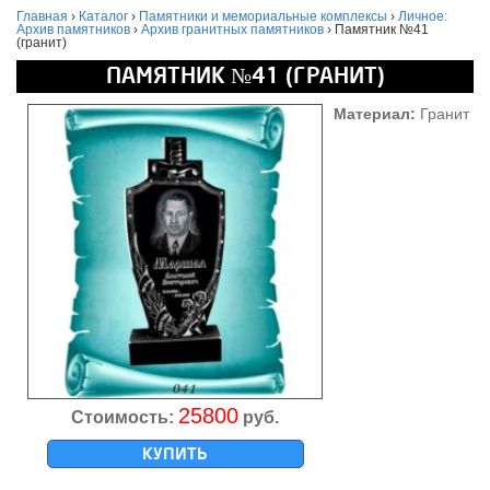
Главная
›
Каталог
›
Памятники и мемориальные комплексы
›
Личное:
Архив памятников
›
Архив гранитных памятников
›
Памятник №41
(гранит)
ПАМЯТНИК №41 (ГРАНИТ)
Материал:
Гранит
25800
Стоимость:
руб.
КУПИТЬ