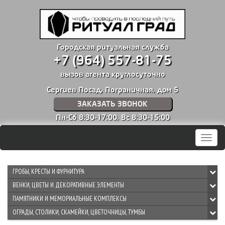
Городская ритуальная служба
+7 (964) 557-81-75
вызов агента круглосуточно
Сергиев Посад, Пограничная, дом 5
ЗАКАЗАТЬ ЗВОНОК
Пн-Сб 8:30-17:00,
Вс 8:30-15:00
Мен
ГРОБЫ, КРЕСТЫ И ФУРНИТУРА
ВЕНКИ, ЦВЕТЫ И ДЕКОРАТИВНЫЕ ЭЛЕМЕНТЫ
ПАМЯТНИКИ И МЕМОРИАЛЬНЫЕ КОМПЛЕКСЫ
ОГРАДЫ, СТОЛИКИ, СКАМЕЙКИ, ЦВЕТОЧНИЦЫ, ТУМБЫ