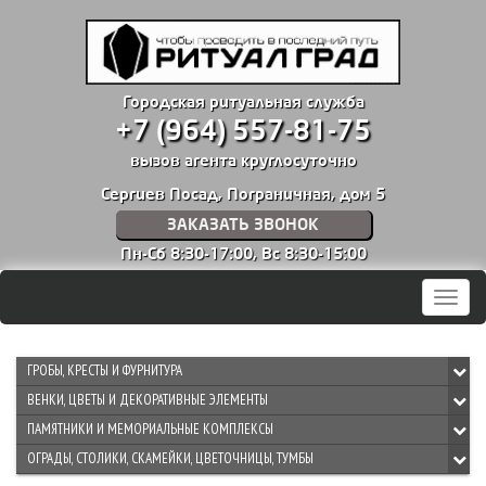
Городская ритуальная служба
+7 (964) 557-81-75
вызов агента круглосуточно
Сергиев Посад, Пограничная, дом 5
ЗАКАЗАТЬ ЗВОНОК
Пн-Сб 8:30-17:00,
Вс 8:30-15:00
Мен
ГРОБЫ, КРЕСТЫ И ФУРНИТУРА
ВЕНКИ, ЦВЕТЫ И ДЕКОРАТИВНЫЕ ЭЛЕМЕНТЫ
ПАМЯТНИКИ И МЕМОРИАЛЬНЫЕ КОМПЛЕКСЫ
ОГРАДЫ, СТОЛИКИ, СКАМЕЙКИ, ЦВЕТОЧНИЦЫ, ТУМБЫ