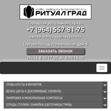
Городская ритуальная служба
+7 (964) 557-81-75
вызов агента круглосуточно
Сергиев Посад, Пограничная, дом 5
ЗАКАЗАТЬ ЗВОНОК
Пн-Сб 8:30-17:00,
Вс 8:30-15:00
Мен
ГРОБЫ, КРЕСТЫ И ФУРНИТУРА
ВЕНКИ, ЦВЕТЫ И ДЕКОРАТИВНЫЕ ЭЛЕМЕНТЫ
ПАМЯТНИКИ И МЕМОРИАЛЬНЫЕ КОМПЛЕКСЫ
ОГРАДЫ, СТОЛИКИ, СКАМЕЙКИ, ЦВЕТОЧНИЦЫ, ТУМБЫ