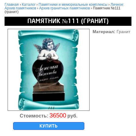
Главная
›
Каталог
›
Памятники и мемориальные комплексы
›
Личное:
Архив памятников
›
Архив гранитных памятников
›
Памятник №111
(гранит)
ПАМЯТНИК №111 (ГРАНИТ)
Материал:
Гранит
36500
Стоимость:
руб.
КУПИТЬ