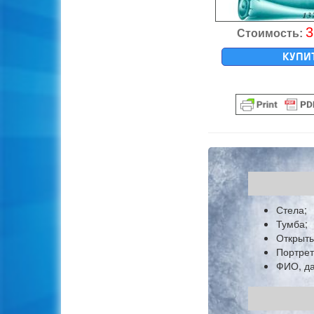
3
Стоимость:
КУПИ
Стела;
Тумба;
Открыты
Портрет
ФИО, да