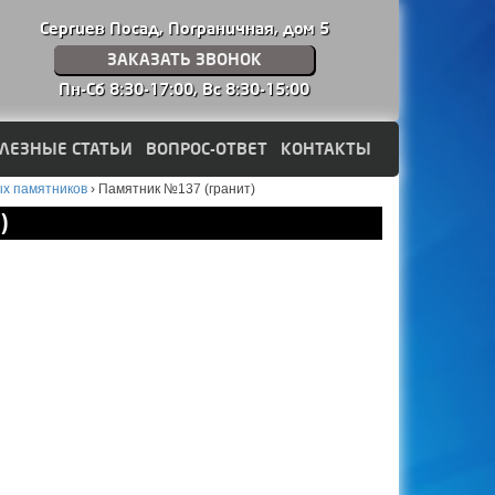
Сергиев Посад, Пограничная, дом 5
ЗАКАЗАТЬ ЗВОНОК
Пн-Сб 8:30-17:00,
Вс 8:30-15:00
ЛЕЗНЫЕ СТАТЬИ
ВОПРОС-ОТВЕТ
КОНТАКТЫ
ых памятников
›
Памятник №137 (гранит)
)