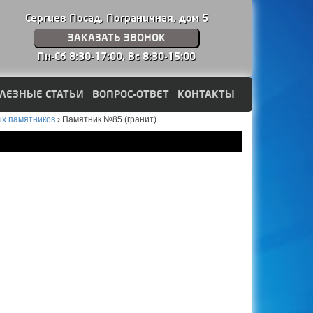
Сергиев Посад, Пограничная, дом 5
ЗАКАЗАТЬ ЗВОНОК
Пн-Сб 8:30-17:00,
Вс 8:30-15:00
ЛЕЗНЫЕ СТАТЬИ
ВОПРОС-ОТВЕТ
КОНТАКТЫ
ых памятников
›
Памятник №85 (гранит)
)