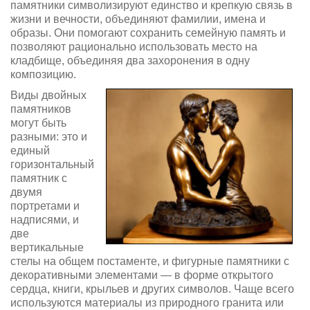
памятники символизируют единство и крепкую связь в
жизни и вечности, объединяют фамилии, имена и
образы. Они помогают сохранить семейную память и
позволяют рационально использовать место на
кладбище, объединяя два захоронения в одну
композицию.
Виды двойных
памятников
могут быть
разными: это и
единый
горизонтальный
памятник с
двумя
портретами и
надписями, и
две
вертикальные
стелы на общем постаменте, и фигурные памятники с
декоративными элементами — в форме открытого
сердца, книги, крыльев и других символов. Чаще всего
используются материалы из природного гранита или