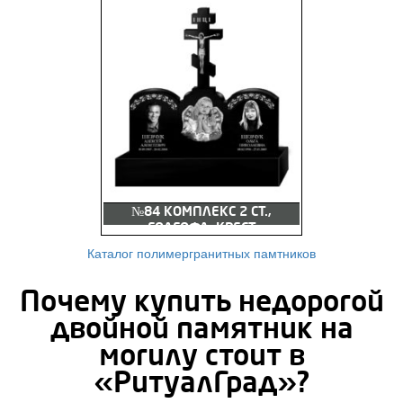
№84 КОМПЛЕКС 2 СТ.,
ГОЛГОФА, КРЕСТ
Каталог полимергранитных памтников
Почему купить недорогой
двойной памятник на
могилу стоит в
«РитуалГрад»?