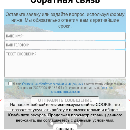
Оставьте заявку или задайте вопрос, используя форму
ниже. Мы обязательно ответим вам в кратчайшие
сроки.
Я даю
Согласие на обработку персональных данных
в соответствии с Федеральным
Законом от 27.07.2006 № 152-ФЗ «О персональных данных».
Политика
конфиденциальности
На нашем веб-сайте мы используем файлы COOKIE, что
позволяет улучшать работу с пользователями и общее
© 2008-2026 - Все права защищены.
Юзабилити ресурса. Продолжая просмотр страниц данного
веб-сайта, вы соглашаетесь с данными условиями.
Соглашаюсь