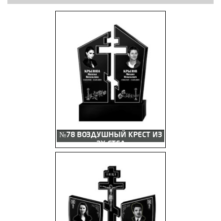
№78 ВОЗДУШНЫЙ КРЕСТ ИЗ
2Х СТЕЛ