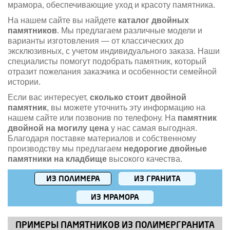
мрамора, обеспечивающие уход и красоту памятника.
На нашем сайте вы найдете
каталог двойных
памятников
. Мы предлагаем различные модели и
варианты изготовления — от классических до
эксклюзивных, с учетом индивидуального заказа. Наши
специалисты помогут подобрать памятник, который
отразит пожелания заказчика и особенности семейной
истории.
Если вас интересует,
сколько стоит двойной
памятник
, вы можете уточнить эту информацию на
нашем сайте или позвонив по телефону. На
памятник
двойной на могилу цена
у нас самая выгодная.
Благодаря поставке материалов и собственному
производству мы предлагаем
недорогие двойные
памятники на кладбище
высокого качества.
ИЗ ПОЛИМЕРА
ИЗ ГРАНИТА
ИЗ МРАМОРА
ПРИМЕРЫ ПАМЯТНИКОВ ИЗ ПОЛИМЕРГРАНИТА