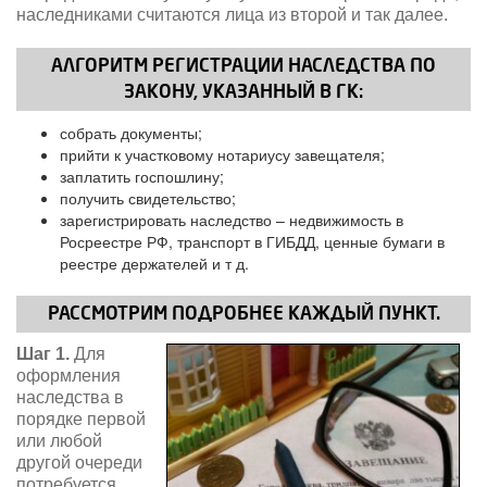
наследниками считаются лица из второй и так далее.
АЛГОРИТМ РЕГИСТРАЦИИ НАСЛЕДСТВА ПО
ЗАКОНУ, УКАЗАННЫЙ В ГК:
собрать документы;
прийти к участковому нотариусу завещателя;
заплатить госпошлину;
получить свидетельство;
зарегистрировать наследство – недвижимость в
Росреестре РФ, транспорт в ГИБДД, ценные бумаги в
реестре держателей и т д.
РАССМОТРИМ ПОДРОБНЕЕ КАЖДЫЙ ПУНКТ.
Шаг 1.
Для
оформления
наследства в
порядке первой
или любой
другой очереди
потребуется