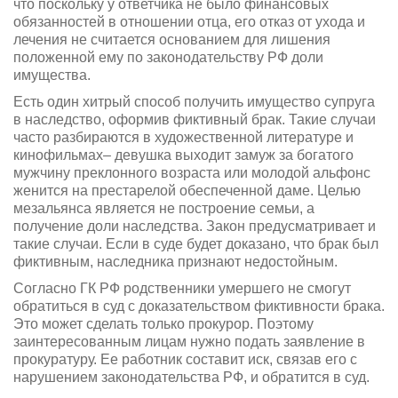
что поскольку у ответчика не было финансовых
обязанностей в отношении отца, его отказ от ухода и
лечения не считается основанием для лишения
положенной ему по законодательству РФ доли
имущества.
Есть один хитрый способ получить имущество супруга
в наследство, оформив фиктивный брак. Такие случаи
часто разбираются в художественной литературе и
кинофильмах– девушка выходит замуж за богатого
мужчину преклонного возраста или молодой альфонс
женится на престарелой обеспеченной даме. Целью
мезальянса является не построение семьи, а
получение доли наследства. Закон предусматривает и
такие случаи. Если в суде будет доказано, что брак был
фиктивным, наследника признают недостойным.
Согласно ГК РФ родственники умершего не смогут
обратиться в суд с доказательством фиктивности брака.
Это может сделать только прокурор. Поэтому
заинтересованным лицам нужно подать заявление в
прокуратуру. Ее работник составит иск, связав его с
нарушением законодательства РФ, и обратится в суд.