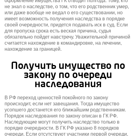
оформление имущества ГК отводит полгода. Тому, кто
не знал о наследстве, о том, что его родственник умер,
или даже вообще не ведал о его существовании, но
имеет возможность получения наследства в порядке
своей очередности, придется подавать иск в суд. Если
для пропуска срока есть веская причина, судья
обязательно пойдет навстречу. Уважительной причиной
считается нахождение в командировке, на лечении,
нахождение за границей.
Получить имущество по
закону по очереди
наследования
В РФ переход ценностей покойного по закону
происходит, если нет завещания. Тогда имущество
усопшего достанется его ближайшим родственникам.
Порядок наследования по закону описан в ГК РФ.
Наследующие могут получить наследство только в
порядке очередности. В ГК РФ указано 8 порядков
очереди. Если отсутствуют участники первой очереди,