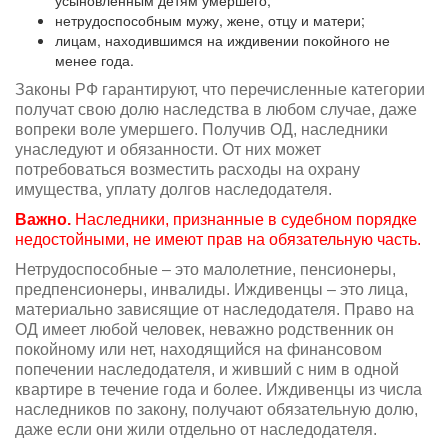
нетрудоспособным мужу, жене, отцу и матери;
лицам, находившимся на иждивении покойного не
менее года.
Законы РФ гарантируют, что перечисленные категории
получат свою долю наследства в любом случае, даже
вопреки воле умершего. Получив ОД, наследники
унаследуют и обязанности. От них может
потребоваться возместить расходы на охрану
имущества, уплату долгов наследодателя.
Важно.
Наследники, признанные в судебном порядке
недостойными, не имеют прав на обязательную часть.
Нетрудоспособные – это малолетние, пенсионеры,
предпенсионеры, инвалиды. Иждивенцы – это лица,
материально зависящие от наследодателя. Право на
ОД имеет любой человек, неважно родственник он
покойному или нет, находящийся на финансовом
попечении наследодателя, и живший с ним в одной
квартире в течение года и более. Иждивенцы из числа
наследников по закону, получают обязательную долю,
даже если они жили отдельно от наследодателя.