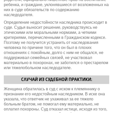
ребенка, и граждане, уклонявшиеся от возложенных на
них в суде обязательств по содержанию
наследодателя.
Определение недостойности наследника происходит в
суде. Судья выносит решение, руководствуясь не
этическими или моральными нормами, а четкими
критериями, перечисленными в Гражданском кодексе.
Поэтому не получится устранить от наследования
человека по причине того, что он был в плохих
отношениях с покойным, долго с ним не общался, не
поддерживал семейных связей, не участвовал
материально в похоронах, не заботился о престарелом
или тяжелобольном наследодателе.
СЛУЧАЙ ИЗ СУДЕБНОЙ ПРАКТИКИ:
Женщина обратилась в суд с иском к племяннику о
признании его недостойным наследником. В иске она
указала, что ответчик не ухаживал за ее тяжело
больным братом, не помогал ему материально, не
оплатил похороны. Суд отказал истице, исходя из того,