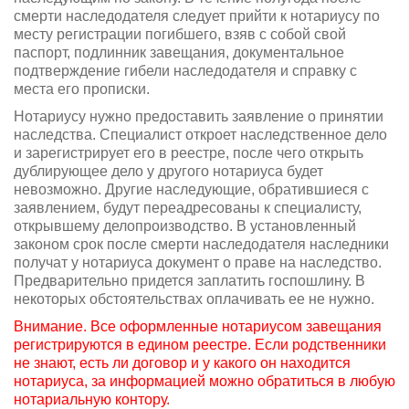
смерти наследодателя следует прийти к нотариусу по
месту регистрации погибшего, взяв с собой свой
паспорт, подлинник завещания, документальное
подтверждение гибели наследодателя и справку с
места его прописки.
Нотариусу нужно предоставить заявление о принятии
наследства. Специалист откроет наследственное дело
и зарегистрирует его в реестре, после чего открыть
дублирующее дело у другого нотариуса будет
невозможно. Другие наследующие, обратившиеся с
заявлением, будут переадресованы к специалисту,
открывшему делопроизводство. В установленный
законом срок после смерти наследодателя наследники
получат у нотариуса документ о праве на наследство.
Предварительно придется заплатить госпошлину. В
некоторых обстоятельствах оплачивать ее не нужно.
Внимание. Все оформленные нотариусом завещания
регистрируются в едином реестре. Если родственники
не знают, есть ли договор и у какого он находится
нотариуса, за информацией можно обратиться в любую
нотариальную контору.