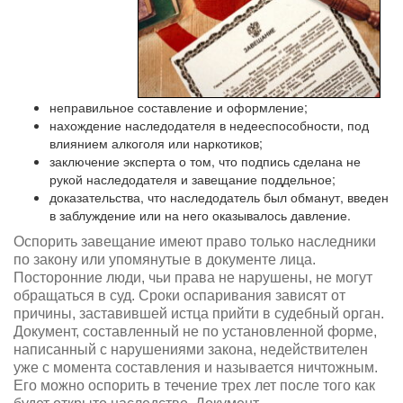
неправильное составление и оформление;
нахождение наследодателя в недееспособности, под
влиянием алкоголя или наркотиков;
заключение эксперта о том, что подпись сделана не
рукой наследодателя и завещание поддельное;
доказательства, что наследодатель был обманут, введен
в заблуждение или на него оказывалось давление.
Оспорить завещание имеют право только наследники
по закону или упомянутые в документе лица.
Посторонние люди, чьи права не нарушены, не могут
обращаться в суд. Сроки оспаривания зависят от
причины, заставившей истца прийти в судебный орган.
Документ, составленный не по установленной форме,
написанный с нарушениями закона, недействителен
уже с момента составления и называется ничтожным.
Его можно оспорить в течение трех лет после того как