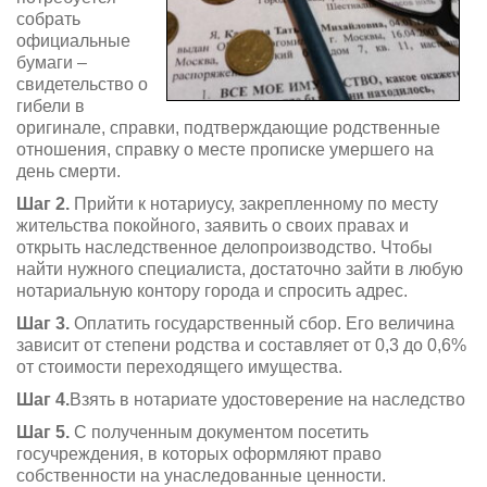
собрать
официальные
бумаги –
свидетельство о
гибели в
оригинале, справки, подтверждающие родственные
отношения, справку о месте прописке умершего на
день смерти.
Шаг 2.
Прийти к нотариусу, закрепленному по месту
жительства покойного, заявить о своих правах и
открыть наследственное делопроизводство. Чтобы
найти нужного специалиста, достаточно зайти в любую
нотариальную контору города и спросить адрес.
Шаг 3.
Оплатить государственный сбор. Его величина
зависит от степени родства и составляет от 0,3 до 0,6%
от стоимости переходящего имущества.
Шаг 4.
Взять в нотариате удостоверение на наследство
Шаг 5.
С полученным документом посетить
госучреждения, в которых оформляют право
собственности на унаследованные ценности.