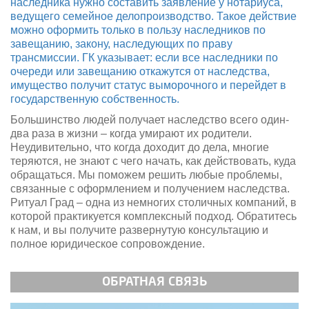
наследника нужно составить заявление у нотариуса,
ведущего семейное делопроизводство. Такое действие
можно оформить только в пользу наследников по
завещанию, закону, наследующих по праву
трансмиссии. ГК указывает: если все наследники по
очереди или завещанию откажутся от наследства,
имущество получит статус выморочного и перейдет в
государственную собственность.
Большинство людей получает наследство всего один-
два раза в жизни – когда умирают их родители.
Неудивительно, что когда доходит до дела, многие
теряются, не знают с чего начать, как действовать, куда
обращаться. Мы поможем решить любые проблемы,
связанные с оформлением и получением наследства.
Ритуал Град – одна из немногих столичных компаний, в
которой практикуется комплексный подход. Обратитесь
к нам, и вы получите развернутую консультацию и
полное юридическое сопровождение.
ОБРАТНАЯ СВЯЗЬ