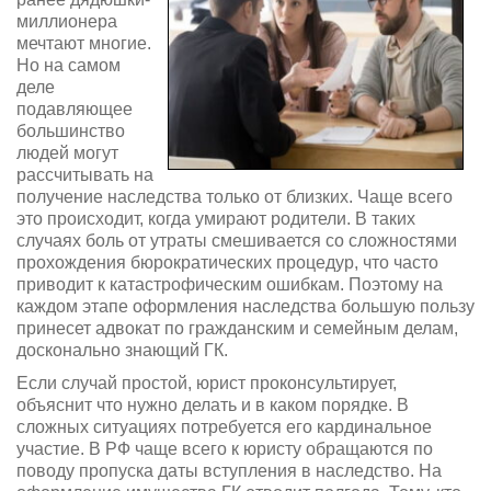
миллионера
мечтают многие.
Но на самом
деле
подавляющее
большинство
людей могут
рассчитывать на
получение наследства только от близких. Чаще всего
это происходит, когда умирают родители. В таких
случаях боль от утраты смешивается со сложностями
прохождения бюрократических процедур, что часто
приводит к катастрофическим ошибкам. Поэтому на
каждом этапе оформления наследства большую пользу
принесет адвокат по гражданским и семейным делам,
досконально знающий ГК.
Если случай простой, юрист проконсультирует,
объяснит что нужно делать и в каком порядке. В
сложных ситуациях потребуется его кардинальное
участие. В РФ чаще всего к юристу обращаются по
поводу пропуска даты вступления в наследство. На