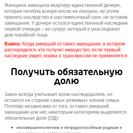
Женщина завещала квартиру единственной дочери,
которая погибла вскоре после ее похорон, не успев
принять наследство в шестимесячный срок, не оставив
завещания. У дочери остался единственный наследник
первой очереди – ее супруг, который и унаследовал
дом покойной тещи.
Важно.
Когда умерший оставил завещание, в котором
распорядился, кто получит имущество, если первый
наследник умрет, норма о трансмиссии не применяется.
Получить обязательную
долю
Закон всегда учитывает волю наследодателя, но
остается на стороне самых уязвимых членов семьи.
Поэтому независимо от того, оставил умерший
завещание или нет, некоторым категориям выделяется
обязательная доля (ОД):
несовершеннолетним и нетрудоспособным родным и
усыновленным детям умершего;