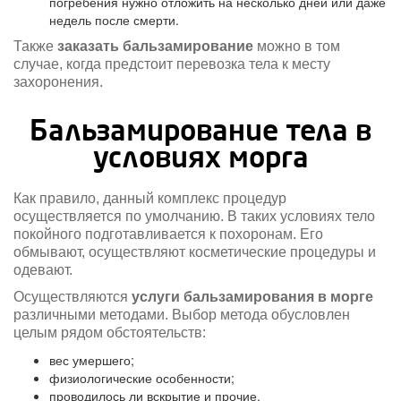
погребения нужно отложить на несколько дней или даже
недель после смерти.
Также
заказать бальзамирование
можно в том
случае, когда предстоит перевозка тела к месту
захоронения.
Бальзамирование тела в
условиях морга
Как правило, данный комплекс процедур
осуществляется по умолчанию. В таких условиях тело
покойного подготавливается к похоронам. Его
обмывают, осуществляют косметические процедуры и
одевают.
Осуществляются
услуги бальзамирования в морге
различными методами. Выбор метода обусловлен
целым рядом обстоятельств:
вес умершего;
физиологические особенности;
проводилось ли вскрытие и прочие.