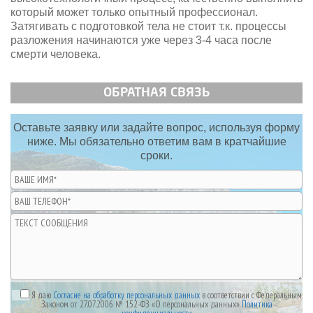
который может только опытный профессионал.
Затягивать с подготовкой тела не стоит т.к. процессы
разложения начинаются уже через 3-4 часа после
смерти человека.
ОБРАТНАЯ СВЯЗЬ
Оставьте заявку или задайте вопрос, используя форму
ниже. Мы обязательно ответим вам в кратчайшие
сроки.
Я даю
Согласие на обработку персональных данных
в соответствии с Федеральным
Законом от 27.07.2006 № 152-ФЗ «О персональных данных».
Политика