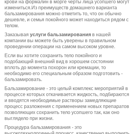
крови на формалин в морге черты лица усопшего могут
измениться.Из преимуществ домашнего варианта
бальзамирования можно отметить то, что он обычно
дешевле, и семья покойного может находиться рядом с
телом.
Заказывая
услуги бальзамирования
в нашей
компании вы можете быть уверены в правильном
проведении операции на самом высоком уровне.
Если вы хотите сохранить тело покойного и
подобающий внешний вид в хорошем состоянии
вплоть до момента похорон или кремации, то
необходимо его специальным образом подготовить -
бальзамировать.
Бальзамирование - это целый комплекс мероприятий в
процессе которых откачивается жидкость, подбираются
и вводятся необходимые растворы замедляющие
процесс разложения с применением новых препаратов
позволяющих сохранить тело усопшего так, как оно
выглядело при жизни.
Процедура бальзамирования - это
высокотехнологичный процесс, качественно выполнить