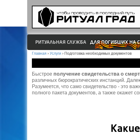
РИТУАЛЬНАЯ СЛУЖБА
ДЛЯ ПОГИБШИХ НА С
Главная
›
Услуги
›
Подготовка необходимых документов
Быстрое
получение свидетельства о смер
различных бюрократических инстанций. Далек
Разумеется, что само свидетельство - это ва
полного пакета документов, а также окажет с
Какие