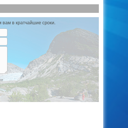
м вам в кратчайшие сроки.
 от