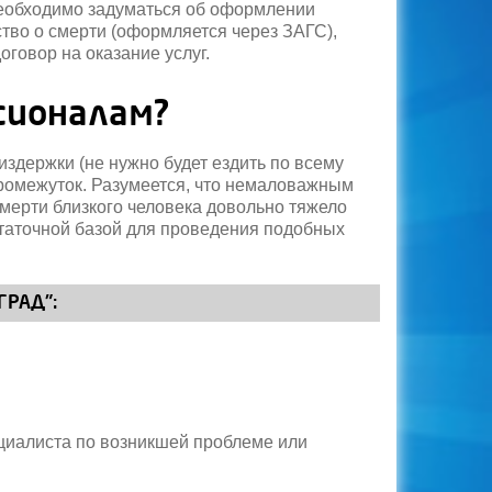
 необходимо задуматься об оформлении
ство о смерти (оформляется через ЗАГС),
говор на оказание услуг.
сионалам?
здержки (не нужно будет ездить по всему
промежуток. Разумеется, что немаловажным
мерти близкого человека довольно тяжело
статочной базой для проведения подобных
ГРАД":
ециалиста по возникшей проблеме или