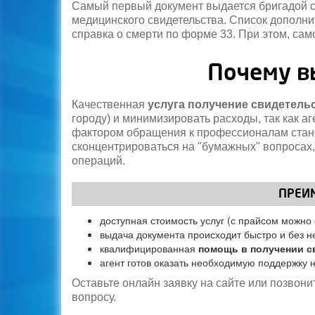
Самый первый документ выдается бригадой ск
медицинского свидетельства. Список дополнит
справка о смерти по форме 33. При этом, сам
Почему в
Качественная
услуга получение свидетель
городу) и минимизировать расходы, так как 
фактором обращения к профессионалам стано
сконцентрироваться на "бумажных" вопросах,
операций.
ПРЕИМ
доступная стоимость услуг (с прайсом можно
выдача документа происходит быстро и без н
квалифицированная
помощь в получении с
агент готов оказать необходимую поддержку н
Оставьте онлайн заявку на сайте или позвон
вопросу.