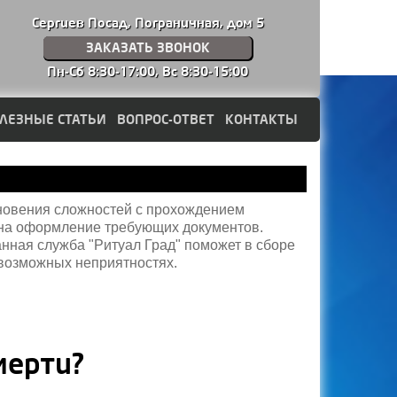
Сергиев Посад, Пограничная, дом 5
ЗАКАЗАТЬ ЗВОНОК
Пн-Сб 8:30-17:00,
Вс 8:30-15:00
ЛЕЗНЫЕ СТАТЬИ
ВОПРОС-ОТВЕТ
КОНТАКТЫ
новения сложностей с прохождением
ы на оформление требующих документов.
анная служба "Ритуал Град" поможет в сборе
о возможных неприятностях.
мерти?