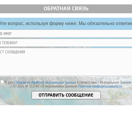
ОБРАТНАЯ СВЯЗЬ
йте вопрос, используя форму ниже. Мы обязательно ответи
Я даю
Согласие на обработку персональных данных
в соответствии с Федеральным Законом
27.07.2006 № 152-ФЗ «О персональных данных».
Политика конфиденциальности