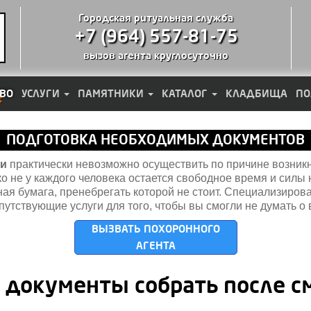
Городская ритуальная служба
+7 (964) 557-81-75
вызов агента круглосуточно
ВО
УСЛУГИ
ПАМЯТНИКИ
КАТАЛОГ
КЛАДБИЩА
ПО
ПОДГОТОВКА НЕОБХОДИМЫХ ДОКУМЕНТОВ
ти
практически невозможно осуществить по причине возник
о не у каждого человека остается свободное время и сил
жная бумага, пренебрегать которой не стоит. Специализиров
опутствующие услуги для того, чтобы вы смогли не думать 
ВЫЗВАТЬ ПОХОРОННОГО
АГЕНТА
 документы собрать после с